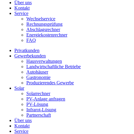
Über uns
Kontakt
Service
Wechselservice
Rechnungsprüfung
Abschlagsrechner
Energiekostenrechner
FAQ
Privatkunden
Gewerbekunden
Hausverwaltungen
Landwirtschaftliche Betriebe
Autohäuser
Gastronomie
Produzierendes Gewerbe
Solar
Solarrechner
PV-Anlage anfragen
PV-Lösung
Infrarot-Lösung
Partnerschaft
Über uns
Kontakt
Service