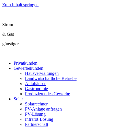
Zum Inhalt springen
Strom
& Gas
günstiger
Privatkunden
Gewerbekunden
Hausverwaltungen
Landwirtschaftliche Betriebe
Autohäuser
Gastronomie
Produzierendes Gewerbe
Solar
Solarrechner
PV-Anlage anfragen
PV-Lösung
Infrarot-Lösung
Partnerschaft