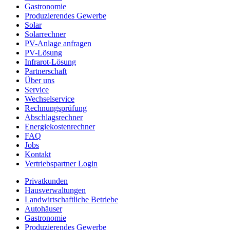
Gastronomie
Produzierendes Gewerbe
Solar
Solarrechner
PV-Anlage anfragen
PV-Lösung
Infrarot-Lösung
Partnerschaft
Über uns
Service
Wechselservice
Rechnungsprüfung
Abschlagsrechner
Energiekostenrechner
FAQ
Jobs
Kontakt
Vertriebspartner Login
Privatkunden
Hausverwaltungen
Landwirtschaftliche Betriebe
Autohäuser
Gastronomie
Produzierendes Gewerbe