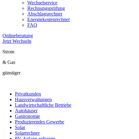
Wechselservice
Rechnungsprüfung
Abschlagsrechner
Energiekostenrechner
FAQ
Onlineberatung
Jetzt Wechseln
Strom
& Gas
günstiger
Privatkunden
Hausverwaltungen
Landwirtschaftliche Betriebe
Autohäuser
Gastronomie
Produzierendes Gewerbe
Solar
Solarrechner
PV-Anlage anfragen