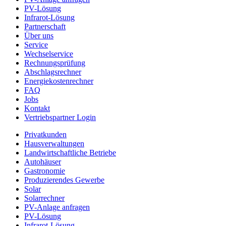
PV-Lösung
Infrarot-Lösung
Partnerschaft
Über uns
Service
Wechselservice
Rechnungsprüfung
Abschlagsrechner
Energiekostenrechner
FAQ
Jobs
Kontakt
Vertriebspartner Login
Privatkunden
Hausverwaltungen
Landwirtschaftliche Betriebe
Autohäuser
Gastronomie
Produzierendes Gewerbe
Solar
Solarrechner
PV-Anlage anfragen
PV-Lösung
Infrarot-Lösung