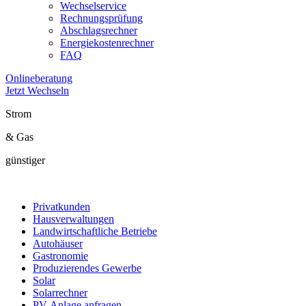
Wechselservice
Rechnungsprüfung
Abschlagsrechner
Energiekostenrechner
FAQ
Onlineberatung
Jetzt Wechseln
Strom
& Gas
günstiger
Privatkunden
Hausverwaltungen
Landwirtschaftliche Betriebe
Autohäuser
Gastronomie
Produzierendes Gewerbe
Solar
Solarrechner
PV-Anlage anfragen