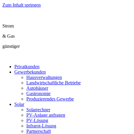
Zum Inhalt springen
Strom
& Gas
günstiger
Privatkunden
Gewerbekunden
Hausverwaltungen
Landwirtschaftliche Betriebe
Autohäuser
Gastronomie
Produzierendes Gewerbe
Solar
Solarrechner
PV-Anlage anfragen
PV-Lösung
Infrarot-Lösung
Partnerschaft