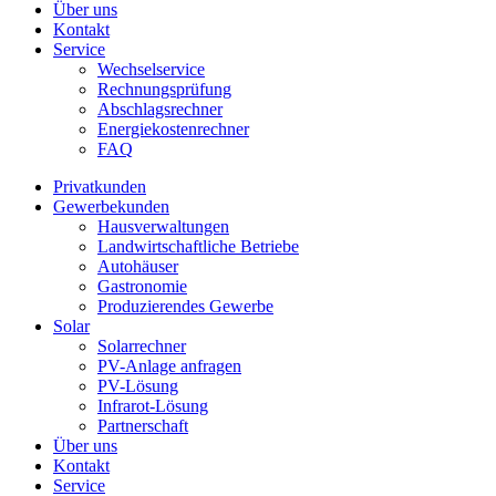
Über uns
Kontakt
Service
Wechselservice
Rechnungsprüfung
Abschlagsrechner
Energiekostenrechner
FAQ
Privatkunden
Gewerbekunden
Hausverwaltungen
Landwirtschaftliche Betriebe
Autohäuser
Gastronomie
Produzierendes Gewerbe
Solar
Solarrechner
PV-Anlage anfragen
PV-Lösung
Infrarot-Lösung
Partnerschaft
Über uns
Kontakt
Service