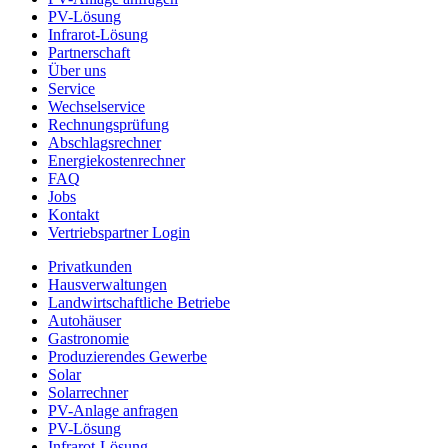
PV-Lösung
Infrarot-Lösung
Partnerschaft
Über uns
Service
Wechselservice
Rechnungsprüfung
Abschlagsrechner
Energiekostenrechner
FAQ
Jobs
Kontakt
Vertriebspartner Login
Privatkunden
Hausverwaltungen
Landwirtschaftliche Betriebe
Autohäuser
Gastronomie
Produzierendes Gewerbe
Solar
Solarrechner
PV-Anlage anfragen
PV-Lösung
Infrarot-Lösung