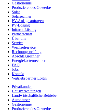
Gastronomie
Produzierendes Gewerbe
Solar
Solarrechner
PV-Anlage anfragen
PV-Lösung
Infrarot-Lösung
Partnerschaft
Über uns
Service
Wechselservice
Rechnungsprüfung
Abschlagsrechner
Energiekostenrechner
FAQ
Jobs
Kontakt
Vertriebspartner Login
Privatkunden
Hausverwaltungen
Landwirtschaftliche Betriebe
Autohäuser
Gastronomie
Produzierendes Gewerbe