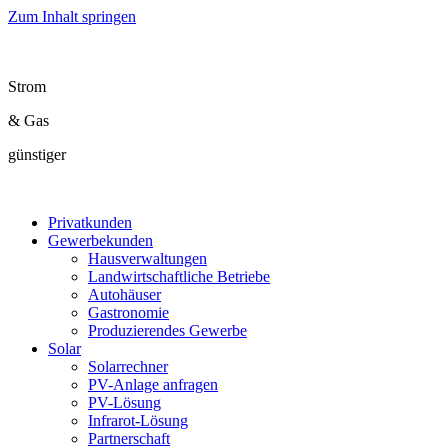
Zum Inhalt springen
Strom
& Gas
günstiger
Privatkunden
Gewerbekunden
Hausverwaltungen
Landwirtschaftliche Betriebe
Autohäuser
Gastronomie
Produzierendes Gewerbe
Solar
Solarrechner
PV-Anlage anfragen
PV-Lösung
Infrarot-Lösung
Partnerschaft