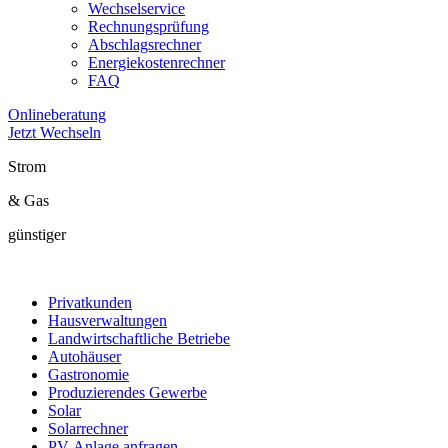
Wechselservice
Rechnungsprüfung
Abschlagsrechner
Energiekostenrechner
FAQ
Onlineberatung
Jetzt Wechseln
Strom
& Gas
günstiger
Privatkunden
Hausverwaltungen
Landwirtschaftliche Betriebe
Autohäuser
Gastronomie
Produzierendes Gewerbe
Solar
Solarrechner
PV-Anlage anfragen