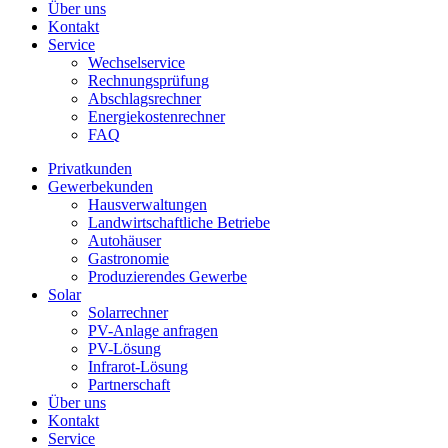
Über uns
Kontakt
Service
Wechselservice
Rechnungsprüfung
Abschlagsrechner
Energiekostenrechner
FAQ
Privatkunden
Gewerbekunden
Hausverwaltungen
Landwirtschaftliche Betriebe
Autohäuser
Gastronomie
Produzierendes Gewerbe
Solar
Solarrechner
PV-Anlage anfragen
PV-Lösung
Infrarot-Lösung
Partnerschaft
Über uns
Kontakt
Service