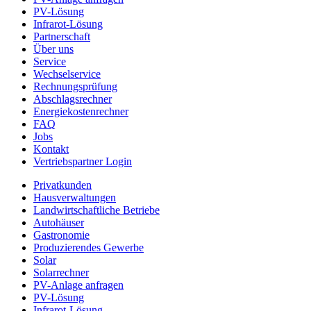
PV-Lösung
Infrarot-Lösung
Partnerschaft
Über uns
Service
Wechselservice
Rechnungsprüfung
Abschlagsrechner
Energiekostenrechner
FAQ
Jobs
Kontakt
Vertriebspartner Login
Privatkunden
Hausverwaltungen
Landwirtschaftliche Betriebe
Autohäuser
Gastronomie
Produzierendes Gewerbe
Solar
Solarrechner
PV-Anlage anfragen
PV-Lösung
Infrarot-Lösung