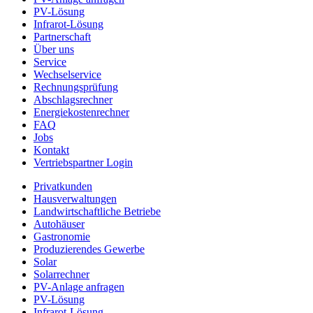
PV-Lösung
Infrarot-Lösung
Partnerschaft
Über uns
Service
Wechselservice
Rechnungsprüfung
Abschlagsrechner
Energiekostenrechner
FAQ
Jobs
Kontakt
Vertriebspartner Login
Privatkunden
Hausverwaltungen
Landwirtschaftliche Betriebe
Autohäuser
Gastronomie
Produzierendes Gewerbe
Solar
Solarrechner
PV-Anlage anfragen
PV-Lösung
Infrarot-Lösung