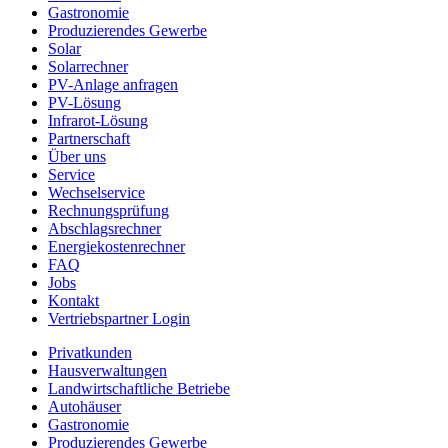
Gastronomie
Produzierendes Gewerbe
Solar
Solarrechner
PV-Anlage anfragen
PV-Lösung
Infrarot-Lösung
Partnerschaft
Über uns
Service
Wechselservice
Rechnungsprüfung
Abschlagsrechner
Energiekostenrechner
FAQ
Jobs
Kontakt
Vertriebspartner Login
Privatkunden
Hausverwaltungen
Landwirtschaftliche Betriebe
Autohäuser
Gastronomie
Produzierendes Gewerbe