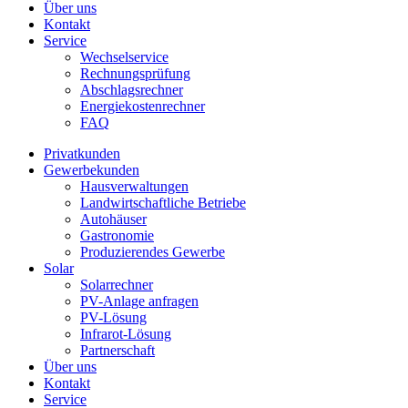
Über uns
Kontakt
Service
Wechselservice
Rechnungsprüfung
Abschlagsrechner
Energiekostenrechner
FAQ
Privatkunden
Gewerbekunden
Hausverwaltungen
Landwirtschaftliche Betriebe
Autohäuser
Gastronomie
Produzierendes Gewerbe
Solar
Solarrechner
PV-Anlage anfragen
PV-Lösung
Infrarot-Lösung
Partnerschaft
Über uns
Kontakt
Service